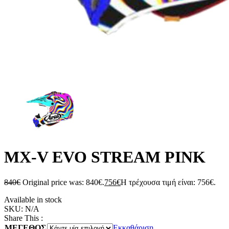
MX-V EVO STREAM PINK
840
€
Original price was: 840€.
756
€
Η τρέχουσα τιμή είναι: 756€.
Available in stock
SKU:
N/A
Share This :
ΜΕΓΕΘΟΣ
Εκκαθάριση